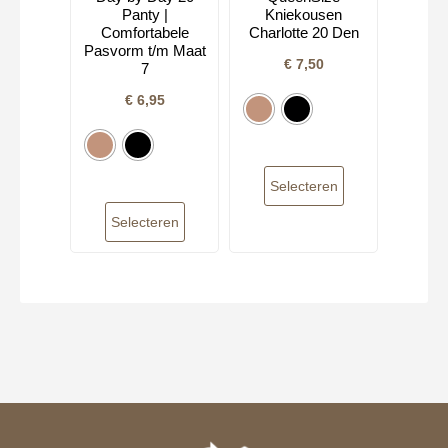
Panty |
Kniekousen
Comfortabele
Charlotte 20 Den
Pasvorm t/m Maat
€
7,50
7
€
6,95
Selecteren
Selecteren