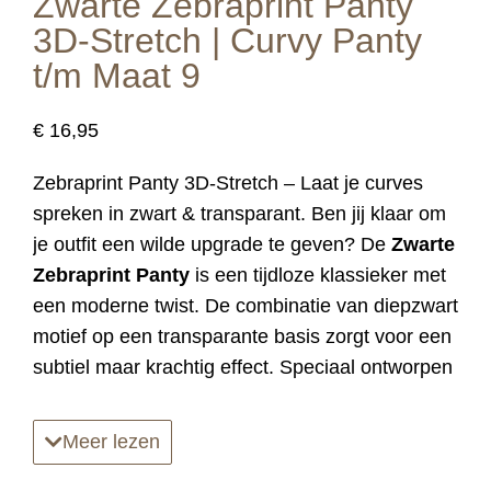
Zwarte Zebraprint Panty
3D-Stretch | Curvy Panty
t/m Maat 9
€
16,95
Zebraprint Panty 3D-Stretch – Laat je curves
spreken in zwart & transparant. Ben jij klaar om
je outfit een wilde upgrade te geven? De
Zwarte
Zebraprint Panty
is een tijdloze klassieker met
een moderne twist. De combinatie van diepzwart
motief op een transparante basis zorgt voor een
subtiel maar krachtig effect. Speciaal ontworpen
voor vrouwen die niet willen kiezen tussen een
trendy look en een pasvorm die écht lekker zit.
Meer lezen
Dankzij de innovatieve
3D-stretch
technologie
hoef je niet te worstelen met je