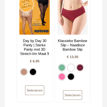
Day by Day 30
Klassieke Bamboe
Panty | Sterke
Slip – Naadloze
Panty met 3D
Bamboe Slip
Stretch t/m Maat 9
€
13,50
€
6,95
Selecteren
Selecteren