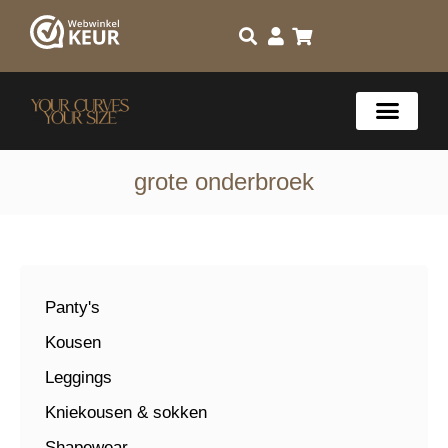
grote onderbroek
Panty's
Kousen
Leggings
Kniekousen & sokken
Shapewear