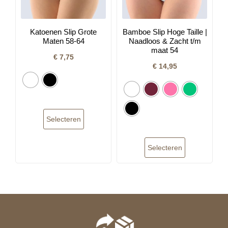
Katoenen Slip Grote
Bamboe Slip Hoge Taille |
Maten 58-64
Naadloos & Zacht t/m
maat 54
€
7,75
€
14,95
Selecteren
Selecteren