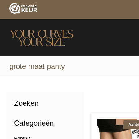
grote maat panty
Zoeken
Categorieën
Aanbi
Panty's