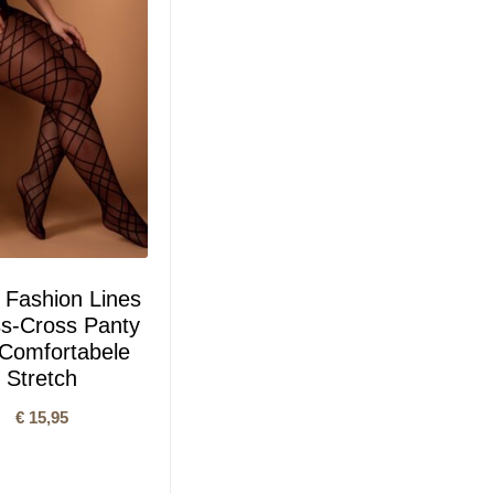
 Fashion Lines
ss-Cross Panty
Comfortabele
Stretch
€
15,95