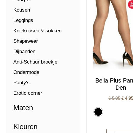
Kousen
Leggings
Kniekousen & sokken
Shapewear
Dijbanden
Anti-Schuur broekje
Ondermode
Bella Plus Pa
Panty's
Den
Erotic corner
€
5,95
€
4,9
Maten
Kleuren