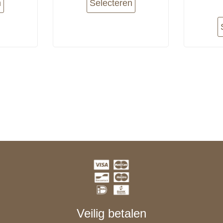
n
Selecteren
Veilig betalen