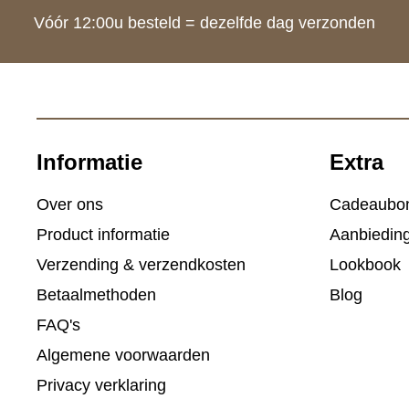
Vóór 12:00u besteld = dezelfde dag verzonden
Informatie
Extra
Over ons
Cadeaubo
Product informatie
Aanbiedin
Verzending & verzendkosten
Lookbook
Betaalmethoden
Blog
FAQ's
Algemene voorwaarden
Privacy verklaring