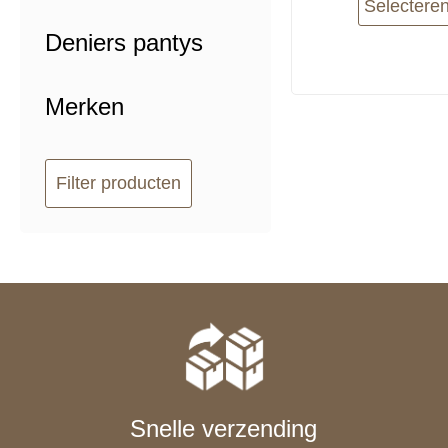
Selectere
Deniers pantys
Merken
Filter producten
Snelle verzending