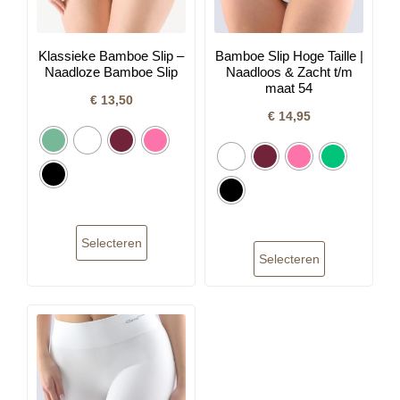
Klassieke Bamboe Slip –
Bamboe Slip Hoge Taille |
Naadloze Bamboe Slip
Naadloos & Zacht t/m
maat 54
€
13,50
€
14,95
Selecteren
Selecteren