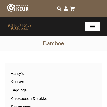
Bamboe
Panty's
Kousen
Leggings
Kniekousen & sokken
Shapewear