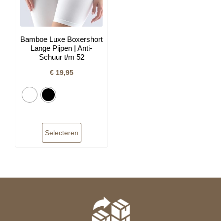
Bamboe Luxe Boxershort
Lange Pijpen | Anti-
Schuur t/m 52
€
19,95
Selecteren